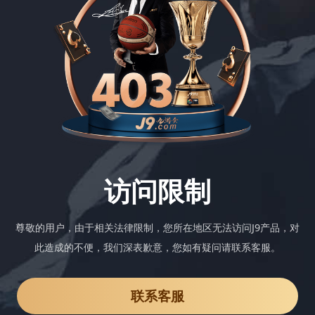
访问限制
尊敬的用户，由于相关法律限制，您所在地区无法访问J9产品，对
此造成的不便，我们深表歉意，您如有疑问请联系客服。
联系客服