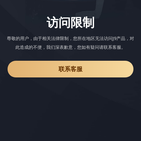
访问限制
尊敬的用户，由于相关法律限制，您所在地区无法访问J9产品，对
此造成的不便，我们深表歉意，您如有疑问请联系客服。
联系客服