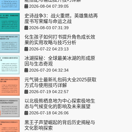
2026-08-04 07:39:05
史诗战争3：战火重燃，英雄集结再
度书写荣耀与命运之战
2026-08-03 07:31:39
化生孩子如何打书提升角色成长效
果的实用攻略与技巧分析
2026-07-22 04:23:13
冰湖探秘：全球最美冰湖的形成原
因与生态奇观
2026-07-20 04:32:34
元气骑士最新礼包码大全2025获取
方式与使用技巧详解
2026-07-19 04:22:57
以北极熊栖息地为中心探索极地生
态与气候变化的影响及未来展望
2026-07-18 04:26:06
黑王子声望崛起的背后历史揭秘与
文化影响探索