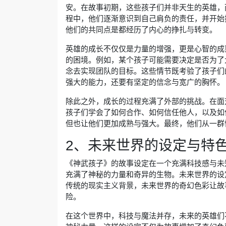
安。在故事初期，这些孩子们并非天生的英雄，
程中，他们逐渐意识到自己肩负的责任，并开始
他们的共同点是都经历了内心的挣扎与转变。
英雄的成长不仅仅是力量的增强，更是心智的成
的困境。例如，某个孩子可能需要决定是否为了
念去实现团队的目标。这些情节既考验了孩子们
强大的能力，还要有坚定的信念与宽广的胸怀。
除此之外，成长的过程充满了外部的挑战。在面
孩子们学会了如何合作、如何信任他人，以及如
但也让他们更加成熟与强大。最终，他们从一群
2、未来世界的设定与特
《神武孩子》的故事设定在一个充满科技感与未
充满了神秘的力量和奇异的生物。未来世界的设
传统的现实主义背景，未来世界的奇幻色彩让故
险。
在这个世界中，科技与魔法并存，未来的英雄们