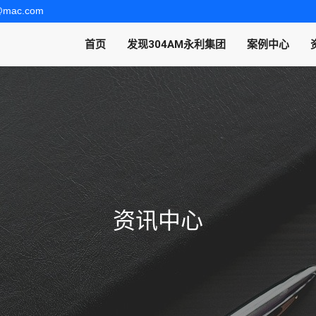
t@mac.com
首页
发现304AM永利集团
案例中心
资讯中心