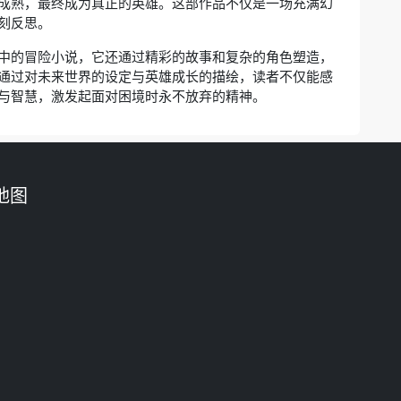
成熟，最终成为真正的英雄。这部作品不仅是一场充满幻
刻反思。
中的冒险小说，它还通过精彩的故事和复杂的角色塑造，
通过对未来世界的设定与英雄成长的描绘，读者不仅能感
与智慧，激发起面对困境时永不放弃的精神。
地图