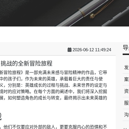
导
2026-06-12 11:49:24
与挑战的全新冒险旅程
发
新冒险旅程》是一部充满未来感与冒险精神的作品，它带
中的孩子们，作为未来的英雄，承载着巨大的责任与使
案
义，分别是：英雄成长的过程与挑战、未来世界的设定与
资
境时的应对策略。在每个方面的阐述中，我们将深入挖掘
展，如何塑造角色的成长与转变，最终揭示出未来英雄的
服
战
沟
，他们不仅要应对外部的敌人，更要克服内心的恐惧和不