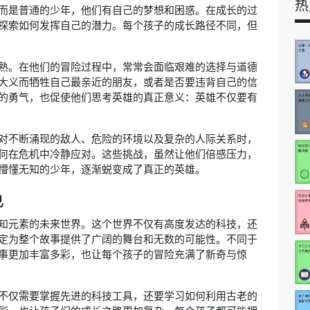
热
而是普通的少年，他们有自己的梦想和困惑。在成长的过
探索如何发挥自己的潜力。每个孩子的成长路径不同，但
熟。在他们的冒险过程中，常常会面临艰难的选择与道德
大义而牺牲自己最亲近的朋友，或者是否要违背自己的信
的勇气，也促使他们思考英雄的真正意义：英雄不仅要有
对不断涌现的敌人、危险的环境以及复杂的人际关系时，
何在危机中冷静应对。这些挑战，虽然让他们倍感压力，
懵懂无知的少年，逐渐蜕变成了真正的英雄。
色
知元素的未来世界。这个世界不仅有高度发达的科技，还
定为整个故事提供了广阔的舞台和无数的可能性。不同于
事更加丰富多彩，也让每个孩子的冒险充满了新奇与惊
不仅需要掌握先进的科技工具，还要学习如何利用古老的