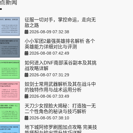
点新闻
征服一切对手，掌控命运，走向无
敌之路
2026-08-09 07:32:38
小小军团2最强英雄排名解析 各个
英雄能力详细对比与评测
2026-08-08 07:42:49
如何进入DNF南部溪谷副本及其挑
战攻略详解
2026-08-07 07:31:29
奴剑士常用武器解析及其在战斗中
的独特作用与战术运用分析
2026-08-06 07:33:49
天刀少女捏脸大揭秘：打造独一无
二个性角色的秘诀与技巧解析
2026-08-05 07:38:10
地下城阿修罗刷图加点攻略 完美技
能搭配与输出提升技巧详解