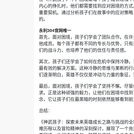
内心的挣扎时，他们都需要找到应对困境的方式
重要契机。通过分析孩子们在故事中的应对策略
的。
永利304官网唯一
首先，面对困境，孩子们学会了团队合作。在许
他成员。每个孩子都有不同的专长与优势，只有
们的战斗力，也培养了他们的信任与责任感。
其次，孩子们还学会了如何在危机中保持冷静。
最有效的解决方案。这种冷静的思维与果断的行
们逐渐明白，英雄不仅仅是冲动与力量的象征，
最后，面对困境，孩子们学会了坚持不懈。尽管
求。正是这种顽强的毅力，让他们在困境中找到
念，它让孩子们在最黑暗的时刻依然能够看到前
总结：
《神武孩子：探索未来英雄成长之路与挑战的全
难历程以及冒险精神的深刻探讨，展现了一个充