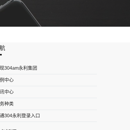
航
现304am永利集团
例中心
讯中心
务种类
通304永利登录入口