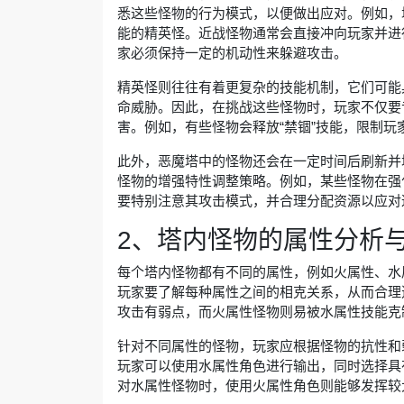
悉这些怪物的行为模式，以便做出应对。例如，
能的精英怪。近战怪物通常会直接冲向玩家并进
家必须保持一定的机动性来躲避攻击。
精英怪则往往有着更复杂的技能机制，它们可能
命威胁。因此，在挑战这些怪物时，玩家不仅要
害。例如，有些怪物会释放“禁锢”技能，限制
此外，恶魔塔中的怪物还会在一定时间后刷新并
怪物的增强特性调整策略。例如，某些怪物在强
要特别注意其攻击模式，并合理分配资源以应对
2、塔内怪物的属性分析
每个塔内怪物都有不同的属性，例如火属性、水
玩家要了解每种属性之间的相克关系，从而合理
攻击有弱点，而火属性怪物则易被水属性技能克
针对不同属性的怪物，玩家应根据怪物的抗性和
玩家可以使用水属性角色进行输出，同时选择具
对水属性怪物时，使用火属性角色则能够发挥较