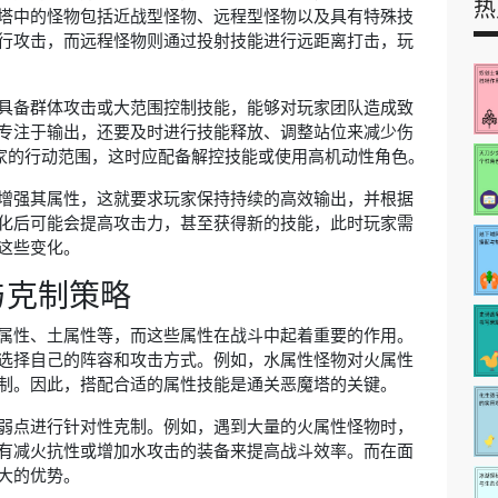
热
塔中的怪物包括近战型怪物、远程型怪物以及具有特殊技
行攻击，而远程怪物则通过投射技能进行远距离打击，玩
具备群体攻击或大范围控制技能，能够对玩家团队造成致
专注于输出，还要及时进行技能释放、调整站位来减少伤
玩家的行动范围，这时应配备解控技能或使用高机动性角色。
增强其属性，这就要求玩家保持持续的高效输出，并根据
化后可能会提高攻击力，甚至获得新的技能，此时玩家需
这些变化。
与克制策略
属性、土属性等，而这些属性在战斗中起着重要的作用。
选择自己的阵容和攻击方式。例如，水属性怪物对火属性
制。因此，搭配合适的属性技能是通关恶魔塔的关键。
弱点进行针对性克制。例如，遇到大量的火属性怪物时，
有减火抗性或增加水攻击的装备来提高战斗效率。而在面
大的优势。