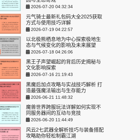
2026-07-20 04:32:34
元气骑士最新礼包码大全2025获取
方式与使用技巧详解
2026-07-19 04:22:57
以北极熊栖息地为中心探索极地生
态与气候变化的影响及未来展望
2026-07-18 04:26:06
黑王子声望崛起的背后历史揭秘与
文化影响探索
2026-07-16 21:19:43
黑魔后加点攻略与实战技巧解析 打
造最强魔法输出与生存能力
2026-06-21 11:48:32
魔兽世界跨服玩法详解如何实现不
同服务器间的互动与竞技
2026-06-20 11:44:49
风云2七武器全解析技巧与装备搭配
攻略助你轻松制霸江湖