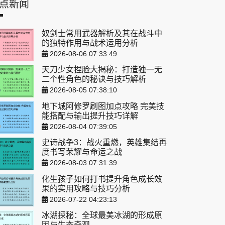
点新闻
奴剑士常用武器解析及其在战斗中
的独特作用与战术运用分析
2026-08-06 07:33:49
天刀少女捏脸大揭秘：打造独一无
二个性角色的秘诀与技巧解析
2026-08-05 07:38:10
地下城阿修罗刷图加点攻略 完美技
能搭配与输出提升技巧详解
2026-08-04 07:39:05
史诗战争3：战火重燃，英雄集结再
度书写荣耀与命运之战
2026-08-03 07:31:39
化生孩子如何打书提升角色成长效
果的实用攻略与技巧分析
2026-07-22 04:23:13
冰湖探秘：全球最美冰湖的形成原
因与生态奇观