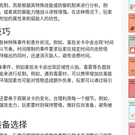
克制，而是根据其特殊技能或防御机制来进行分析。例
，或者其防御能力随战斗进程增强。在这种情况下，玩家
附加的属性来削弱敌人的抗性。
技巧
各种特殊事件和意外状况。例如，某些关卡中会出现“时间
战斗节奏。时间限制的事件要求玩家在规定时间内击败怪
持输出的同时，迅速消灭敌人，避免浪费时间。
特殊事件，例如某些关卡会出现区域性火焰、毒雾等负面效
能来进行反制。例如，遇到毒雾时，可以携带增加抗毒能
环境因素也可能对怪物造成额外伤害，玩家可以通过吸引
还要善于观察关卡的变化，合理利用每一个细节。例如，
强攻击力，玩家要时刻保持警惕，做好应对准备，避免被
装备选择