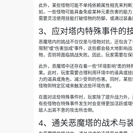
此外，某些怪物可能不单纯依赖属性相克来判断
如，一些怪物可能具备免疫某种元素伤害的能力
需要灵活使用技能打破怪物的防御，或通过装备
3、应对塔内特殊事件的
恶魔塔内的挑战不仅仅是与怪物对抗，还包含了
限制”或“伤害加成”事件，这些都会极大地影响
物，否则将面临挑战失败。因此，玩家需要在保
此外，恶魔塔中还存在着一些“环境影响”类的
果。此时，玩家需要合理利用环境中的道具或技
力的道具或角色，减少受到的伤害。同时，某些
怪物到特定区域来触发这些环境伤害。
在面对这些特殊事件时，玩家除了提升战力外，
有些怪物在特殊事件发生时会变得更加活跃或增
敌人出其不意的攻击所击倒。
4、通关恶魔塔的战术与