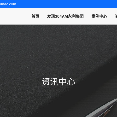
t@mac.com
首页
发现304AM永利集团
案例中心
资讯中心