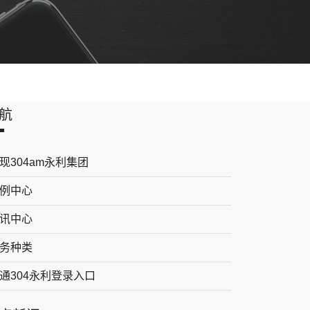
航
现304am永利集团
例中心
讯中心
务种类
通304永利登录入口