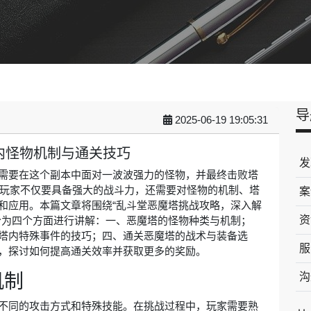
导
2025-06-19 19:05:31
内怪物机制与通关技巧
发
需要在这个副本中面对一波波强力的怪物，并最终击败塔
，玩家不仅要具备强大的战斗力，还需要对怪物的机制、塔
案
和应用。本篇文章将围绕“乱斗堂恶魔塔挑战攻略，深入解
资
分为四个方面进行讲解：一、恶魔塔的怪物种类与机制；
塔内特殊事件的技巧；四、通关恶魔塔的战术与装备选
服
，探讨如何提高通关效率并获取更多的奖励。
机制
沟
不同的攻击方式和特殊技能。在挑战过程中，玩家需要熟