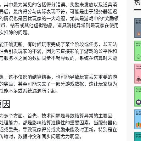
热
，其中最为常见的包括得分错误、奖励未发放以及道具消
局后，最终得分与实际表现不符，可能是由于服务器延迟
的情况也是困扰玩家的一大难题，尤其是游戏中的“奖励领
金币、钻石或其他虚拟物品。道具消耗异常则是玩家在使用
次扣除的问题。
能正确更新。有时候玩家完成了某个阶段或任务，却无法
往会引发玩家的不满，因为它直接影响了游戏的公平性和
与服务器之间的数据同步不畅导致的，系统在结算时未能
象，这不仅影响结算结果，也可能导致玩家丢失重要的游
的奖励，甚至可能失去了一部分游戏数据，这让玩家极为
性能不足或系统漏洞所引起。
原因
为多个方面。首先，技术问题是导致结算异常的主要因
处理能力，都是影响结算准确性的重要因素。当服务器负
迟或丢失，导致玩家得分或奖励未能及时更新。特别是在
传输时，数据冲突和同步问题尤为明显。