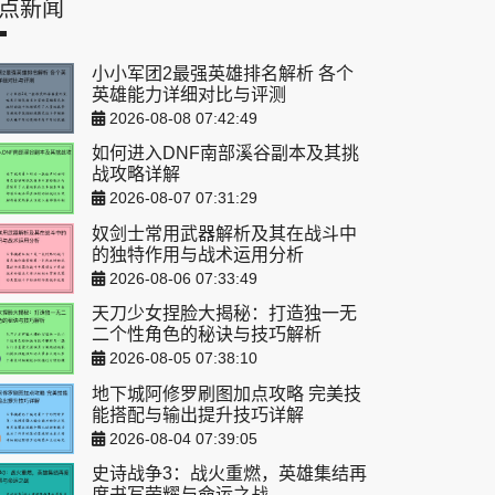
点新闻
小小军团2最强英雄排名解析 各个
英雄能力详细对比与评测
2026-08-08 07:42:49
如何进入DNF南部溪谷副本及其挑
战攻略详解
2026-08-07 07:31:29
奴剑士常用武器解析及其在战斗中
的独特作用与战术运用分析
2026-08-06 07:33:49
天刀少女捏脸大揭秘：打造独一无
二个性角色的秘诀与技巧解析
2026-08-05 07:38:10
地下城阿修罗刷图加点攻略 完美技
能搭配与输出提升技巧详解
2026-08-04 07:39:05
史诗战争3：战火重燃，英雄集结再
度书写荣耀与命运之战