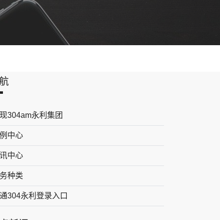
航
现304am永利集团
例中心
讯中心
务种类
通304永利登录入口