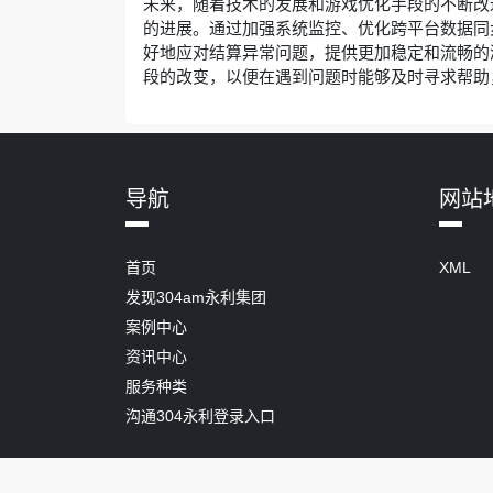
未来，随着技术的发展和游戏优化手段的不断改
的进展。通过加强系统监控、优化跨平台数据同
好地应对结算异常问题，提供更加稳定和流畅的
段的改变，以便在遇到问题时能够及时寻求帮助
导航
网站
首页
XML
发现304am永利集团
案例中心
资讯中心
服务种类
沟通304永利登录入口
Copyright ©
.
永利304官网唯一