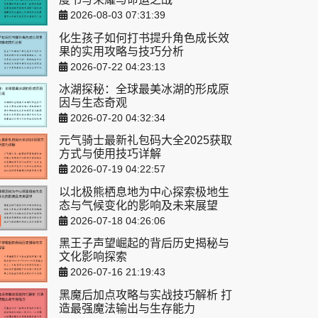
2026-08-03 07:31:39
化生孩子如何打书提升角色成长效
果的实用攻略与技巧分析
2026-07-22 04:23:13
冰湖探秘：全球最美冰湖的形成原
因与生态奇观
2026-07-20 04:32:34
元气骑士最新礼包码大全2025获取
方式与使用技巧详解
2026-07-19 04:22:57
以北极熊栖息地为中心探索极地生
态与气候变化的影响及未来展望
2026-07-18 04:26:06
黑王子声望崛起的背后历史揭秘与
文化影响探索
2026-07-16 21:19:43
黑魔后加点攻略与实战技巧解析 打
造最强魔法输出与生存能力