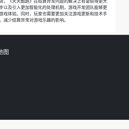
进，《天天酷跑》在结算异常问题的解决上有望取得更大
步以及引入更加智能化的处理机制，游戏开发团队能够更
游戏体验。同时，玩家也需要更加关注游戏更新和技术手
，减少结算异常对游戏乐趣的影响。
地图