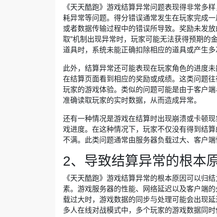
《天天酷跑》游戏结算异常问题表现得非常多样
耗异常等问题。得分错误通常发生在玩家完成一
或者数据传输过程中的错误所导致。奖励未发放
取”机制出现异常时，玩家可能无法获得预期的
道具时，系统未能正确扣除相应的道具或产生多
此外，结算异常还可能表现在玩家角色的进度未
在结算页面看到相应的奖励或成绩。这类问题往
玩家的游戏体验。类似的问题可能是由于客户端
准确读取玩家的实时数据，从而造成异常。
还有一种情况是游戏在结算时出现崩溃或卡顿现
戏进度。在这种情况下，玩家不仅没有得到结算
不满。此类问题通常由服务器负载过大、客户端
2、导致结算异常的根本
《天天酷跑》游戏结算异常的根本原因可以归结
素。游戏服务器的性能、网络延迟以及客户端的
载过大时，游戏数据的同步与处理可能会出现延
多人在线对战模式中，多个玩家的游戏数据同时