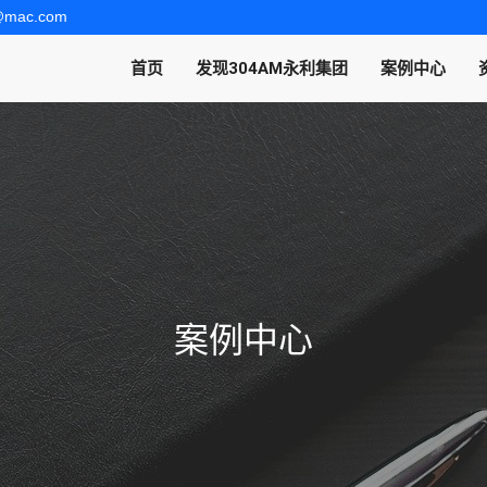
t@mac.com
首页
发现304AM永利集团
案例中心
案例中心