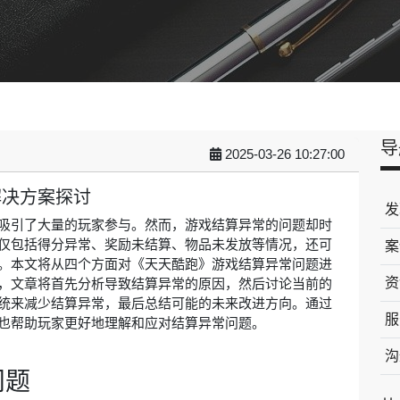
导
2025-03-26 10:27:00
解决方案探讨
发
吸引了大量的玩家参与。然而，游戏结算异常的问题却时
仅包括得分异常、奖励未结算、物品未发放等情况，还可
案
。本文将从四个方面对《天天酷跑》游戏结算异常问题进
资
，文章将首先分析导致结算异常的原因，然后讨论当前的
统来减少结算异常，最后总结可能的未来改进方向。通过
服
也帮助玩家更好地理解和应对结算异常问题。
沟
问题