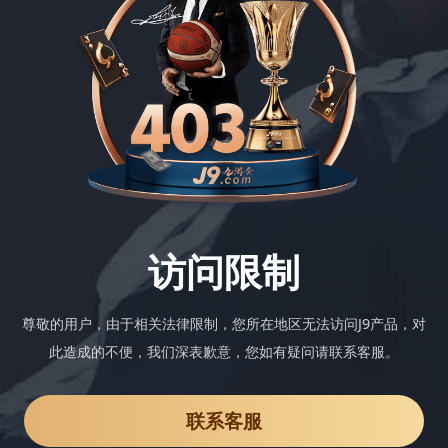
访问限制
尊敬的用户，由于相关法律限制，您所在地区无法访问J9产品，对
此造成的不便，我们深表歉意，您如有疑问请联系客服。
联系客服